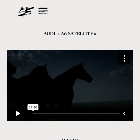
AUDI
«
A6 SATELLITE
»