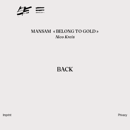
MANSAM
«
BELONG TO GOLD
»
Nico Kreis
BACK
Imprint
Privacy