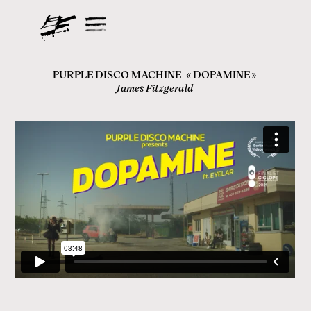
PURPLE DISCO MACHINE
«
DOPAMINE
»
James Fitzgerald