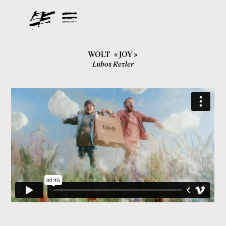
WOLT
«
JOY
»
Lubos Rezler