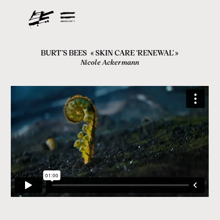
BURT’S BEES
«
SKIN CARE ‘RENEWAL’
»
Nicole Ackermann