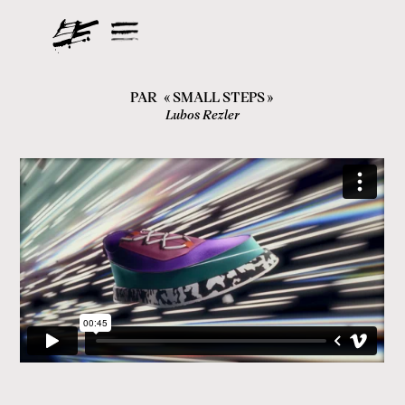
PAR
«
SMALL STEPS
»
Lubos Rezler